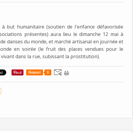
e à but humanitaire (soutien de l'enfance défavorisée
sociations présentes) aura lieu le dimanche 12 mai à
rs de danses du monde, et marché artisanal en journée et
nde en soirée (le fruit des places vendues pour le
 vivant dans la rue, subissant la prostitution).
Repost
0