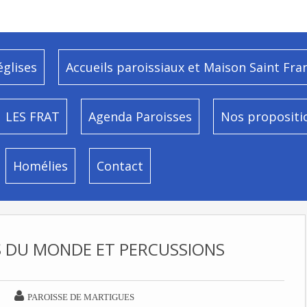
églises
Accueils paroissiaux et Maison Saint Fra
LES FRAT
Agenda Paroisses
Nos propositi
Homélies
Contact
S DU MONDE ET PERCUSSIONS

PAROISSE DE MARTIGUES