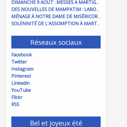
DIMANCHE 9 AOÛT : MESSES À MARTIGUES ET PORT DE BOUC
DES NOUVELLES DE MAMPATIM : LABOUR DU CHAMP PAROISSIAL
MÉNAGE À NOTRE DAME DE MISÉRICORDE : ON COMPTE SUR VOUS !
SOLENNITÉ DE L'ASSOMPTION À MARTIGUES ET PORT DE BOUC
Réseaux sociaux
Facebook
Twitter
Instagram
Pinterest
Linkedin
YouTube
Flickr
RSS
Bel et joyeux été