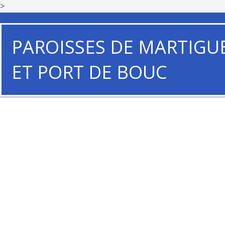
>
PAROISSES DE MARTIGU
ET PORT DE BOUC