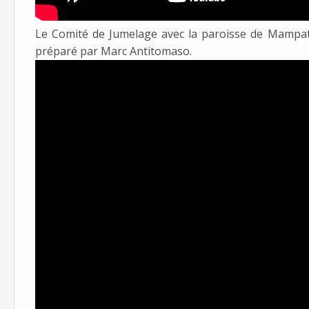
Le Comité de Jumelage avec la paroisse de Mampat
préparé par Marc Antitomaso.