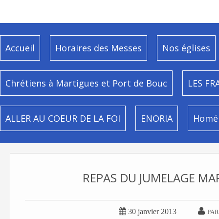
Accueil
Horaires des Messes
Nos églises
Chrétiens à Martigues et Port de Bouc
LES FR
ALLER AU COEUR DE LA FOI
ENORIA
Homél
REPAS DU JUMELAGE M


30 janvier 2013
PAR