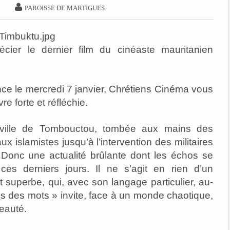

PAROISSE DE MARTIGUES
ier le dernier film du cinéaste mauritanien
nce le mercredi 7 janvier, Chrétiens Cinéma vous
e forte et réfléchie.
la ville de Tombouctou, tombée aux mains des
x islamistes jusqu’à l’intervention des militaires
 Donc une actualité brûlante dont les échos se
es derniers jours. Il ne s’agit en rien d’un
 superbe, qui, avec son langage particulier, au-
s des mots » invite, face à un monde chaotique,
beauté.