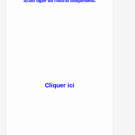
ayant signé un contrat uniquement.
Cliquer ici