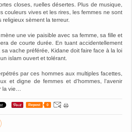
ortes closes, ruelles désertes. Plus de musique,
 les couleurs vives et les rires, les femmes ne sont
religieux sèment la terreur.
mène une vie paisible avec sa femme, sa fille et
sera de courte durée. En tuant accidentellement
sa vache préférée, Kidane doit faire face à la loi
n islam ouvert et tolérant.
perpétrés par ces hommes aux multiples facettes,
eux et digne de femmes et d’hommes, l’avenir
r la vie…
Repost
0