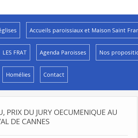
églises
Accueils paroissiaux et Maison Saint Fra
LES FRAT
Agenda Paroisses
Nos propositi
Homélies
Contact
U, PRIX DU JURY OECUMENIQUE AU
VAL DE CANNES