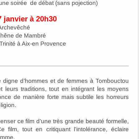
une soirée de débat (sans pojection)
 janvier à 20h30
Archevêché
 Chêne de Mambré
 Trinité à Aix-en Provence
ance digne d’hommes et de femmes à Tombouctou
et leurs traditions, tout en intégrant les moyens
ce de manière forte mais subtile les horreurs
ligion.
ser ce film d’une très grande beauté formelle,
ilm, tout en critiquant l’intolérance, éclaire
homme.