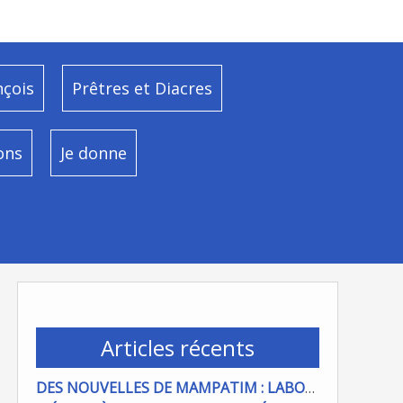
nçois
Prêtres et Diacres
ons
Je donne
Articles récents
DES NOUVELLES DE MAMPATIM : LABOUR DU CHAMP PAROISSIAL