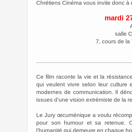
Chrétiens Cinéma vous invite donc à 
mardi 27
salle
7, cours de la
Ce film raconte la vie et la résist
qui veulent vivre selon leur culture 
modernes de communication. Il dénon
issues d’une vision extrémiste de la re
Le Jury œcuménique a voulu récompen
pour son humour et sa retenue. Ce f
l’humanité qui demeure en chaque 