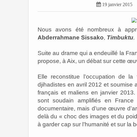

19 janvier 2015
Nous avons été nombreux à appréc
Abderrahmane Sissako
,
Timbuktu
.
Suite au drame qui a endeuillé la Fra
propose, à Aix, un débat sur cette œuvr
Elle reconstitue l’occupation de 
djihadistes en avril 2012 et soumise au
français et maliens en janvier 2013.
sont soudain amplifiés en France c
documentaire, mais d’une œuvre d’art
delà du « choc des images et du poid
à garder cap sur l’humanité et sur la 