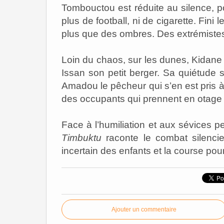
Tombouctou est réduite au silence, p
plus de football, ni de cigarette. Fini
plus que des ombres. Des extrémistes 
Loin du chaos, sur les dunes, Kidane 
Issan son petit berger. Sa quiétude 
Amadou le pêcheur qui s’en est pris à 
des occupants qui prennent en otage u
Face à l’humiliation et aux sévices 
Timbuktu
raconte le combat silenci
incertain des enfants et la course pou
Ajouter un commentaire