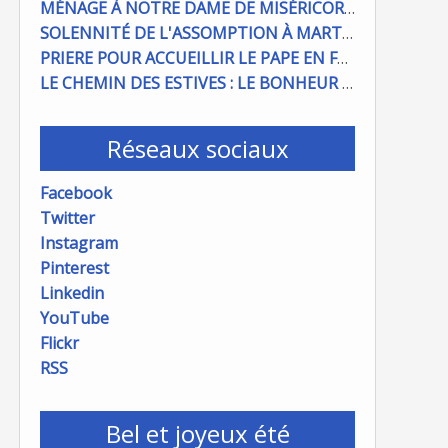
MÉNAGE À NOTRE DAME DE MISÉRICORDE : ON COMPTE SUR VOUS !
SOLENNITÉ DE L'ASSOMPTION À MARTIGUES ET PORT DE BOUC
PRIERE POUR ACCUEILLIR LE PAPE EN FRANCE
LE CHEMIN DES ESTIVES : LE BONHEUR À PORTÉE DE MAIN
Réseaux sociaux
Facebook
Twitter
Instagram
Pinterest
Linkedin
YouTube
Flickr
RSS
Bel et joyeux été