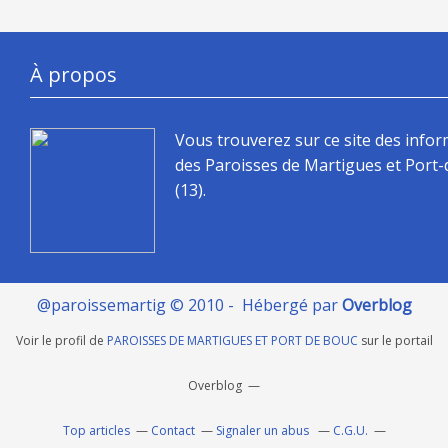
À propos
Vous trouverez sur ce site des info
des Paroisses de Martigues et Port
(13).
@paroissemartig © 2010 - Hébergé par
Overblog
Voir le profil de
PAROISSES DE MARTIGUES ET PORT DE BOUC
sur le portail
Overblog
Top articles
Contact
Signaler un abus
C.G.U.