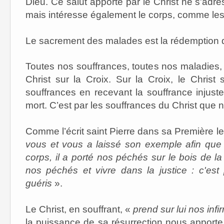
Dieu. Ce salut apporté par le Christ ne s'adre
mais intéresse également le corps, comme les 
Le sacrement des malades est la rédemption du
Toutes nos souffrances, toutes nos maladies, t
Christ sur la Croix. Sur la Croix, le Christ
souffrances en recevant la souffrance injust
mort. C’est par les souffrances du Christ que
Comme l’écrit saint Pierre dans sa Première le
vous et vous a laissé son exemple afin que
corps, il a porté nos péchés sur le bois de la
nos péchés et vivre dans la justice : c'es
guéris
».
Le Christ, en souffrant, «
prend sur lui nos inf
la puissance de sa résurrection nous apporte