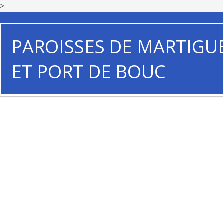
>
PAROISSES DE MARTIGU
ET PORT DE BOUC