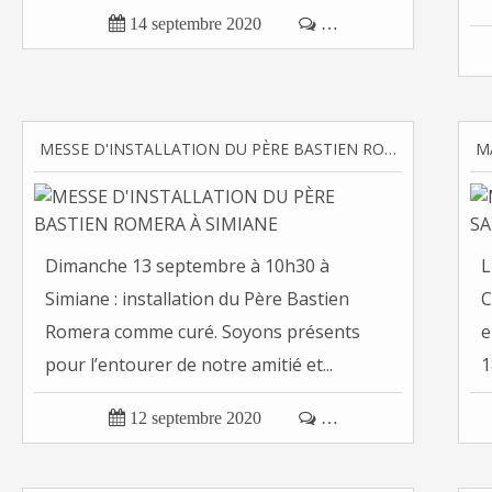

14 septembre 2020

…
MESSE D'INSTALLATION DU PÈRE BASTIEN ROMERA À SIMIANE
Dimanche 13 septembre à 10h30 à
L
Simiane : installation du Père Bastien
C
Romera comme curé. Soyons présents
e
pour l’entourer de notre amitié et...
1

12 septembre 2020

…