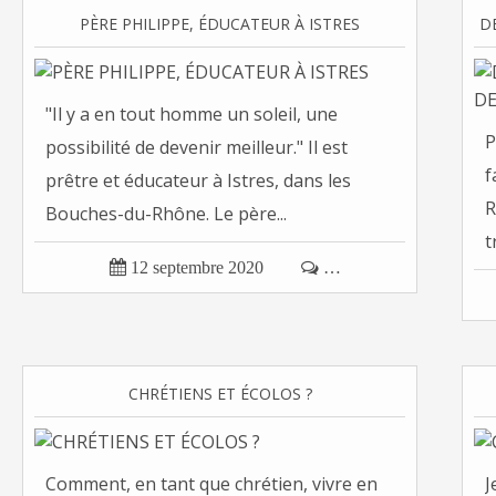
PÈRE PHILIPPE, ÉDUCATEUR À ISTRES
"Il y a en tout homme un soleil, une
P
possibilité de devenir meilleur." Il est
f
prêtre et éducateur à Istres, dans les
R
Bouches-du-Rhône. Le père...
t

12 septembre 2020

…
CHRÉTIENS ET ÉCOLOS ?
Comment, en tant que chrétien, vivre en
J