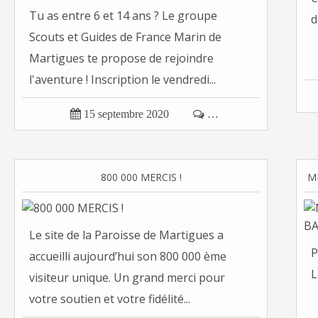
Tu as entre 6 et 14 ans ? Le groupe
d
Scouts et Guides de France Marin de
Martigues te propose de rejoindre
l'aventure ! Inscription le vendredi...

15 septembre 2020

…
800 000 MERCIS !
Le site de la Paroisse de Martigues a
P
accueilli aujourd’hui son 800 000 ème
L
visiteur unique. Un grand merci pour
votre soutien et votre fidélité...