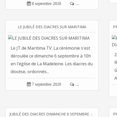

8 septembre 2020

…
LE JUBILÉ DES DIACRES SUR MARITIMA
Le JT de Maritima TV. La cérémonie s'est
2
déroulée ce dimanche 6 septembre à 10h
R
en l'église de La Madeleine. Les diacres du
G
diocèse, ordonnés...
A

7 septembre 2020

…
JUBILÉ DES DIACRES DIMANCHE 6 SEPEMBRE À MARTIGUES