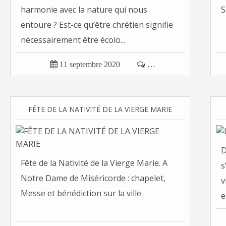
harmonie avec la nature qui nous
S
entoure ? Est-ce qu’être chrétien signifie
nécessairement être écolo...

11 septembre 2020

…
FÊTE DE LA NATIVITÉ DE LA VIERGE MARIE
D
Fête de la Nativité de la Vierge Marie. A
s
Notre Dame de Miséricorde : chapelet,
v
Messe et bénédiction sur la ville
e