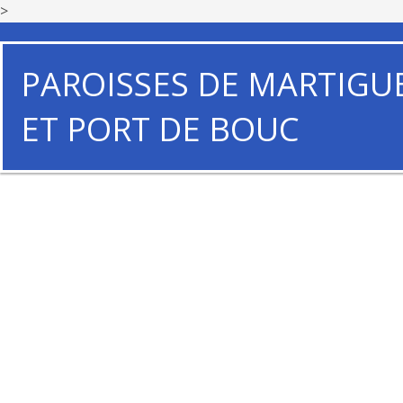
>
PAROISSES DE MARTIGU
ET PORT DE BOUC