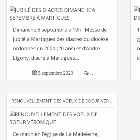
Dimanche 6 septembre à 10h : Messe de
1
jubilé à Martigues des diacres du diocèse
g
ordonnés en 2000 (20 ans) et d’André
n
Ligony, diacre à Martigues,...
d

5 septembre 2020

…
RENOUVELLEMENT DES VOEUX DE SOEUR VÉRONIQUE
Ce matin en l’église de La Madeleine,