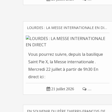
LOURDES : LA MESSE INTERNATIONALE EN DIRECT
Vous pourrez suivre, depuis la basilique
Saint Pie X, la Messe internationale .
Mercredi 22 juillet à partir de 9h30 En
direct ici :

21 juillet 2026

…
EN SOUVENIR DU PÈRE THIERRY-FRANÇOIS DE VREGILLE : SAINT JOSEPH, LE JUSTE