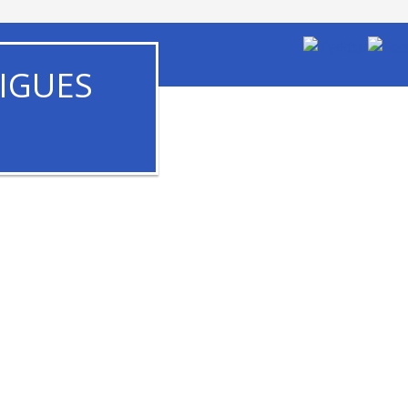
IGUES