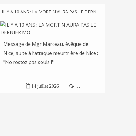
IL Y A 10 ANS : LA MORT N'AURA PAS LE DERNIER MOT
Message de Mgr Marceau, évêque de
Nice, suite à l’attaque meurtrière de Nice :
"Ne restez pas seuls !"

14 juillet 2026

…