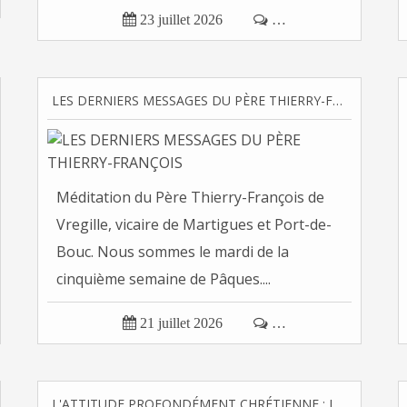

23 juillet 2026

…
LES DERNIERS MESSAGES DU PÈRE THIERRY-FRANÇOIS
Méditation du Père Thierry-François de
Vregille, vicaire de Martigues et Port-de-
Bouc. Nous sommes le mardi de la
cinquième semaine de Pâques....

21 juillet 2026

…
L'ATTITUDE PROFONDÉMENT CHRÉTIENNE : L'ATTITUDE DE DISCERNEMENT