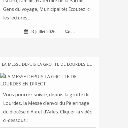
Isoard, famille, Fraternité de la Parole,
Gens du voyage, Municipalité) Écoutez ici
les lectures...

23 juillet 2026

…
LA MESSE DEPUIS LA GROTTE DE LOURDES EN DIRECT
Vous pourrez suivre, depuis la grotte de
Lourdes, la Messe d’envoi du Pèlerinage
du diocèse d'Aix et d'Arles. Cliquer la vidéo
ci-dessous :