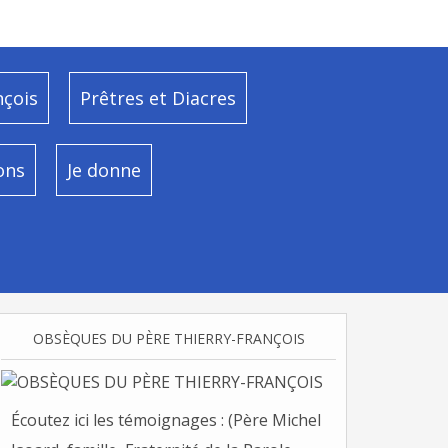
nçois
Prêtres et Diacres
ons
Je donne
OBSÈQUES DU PÈRE THIERRY-FRANÇOIS
Écoutez ici les témoignages : (Père Michel