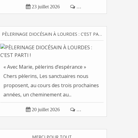

23 juillet 2026

…
PÈLERINAGE DIOCÉSAIN À LOURDES : C’EST PARTI !
« Avec Marie, pèlerins d’espérance »
Chers pèlerins, Les sanctuaires nous
proposent, au cours des trois prochaines
années, un cheminement au...

20 juillet 2026

…
MERCI POUR TOUT