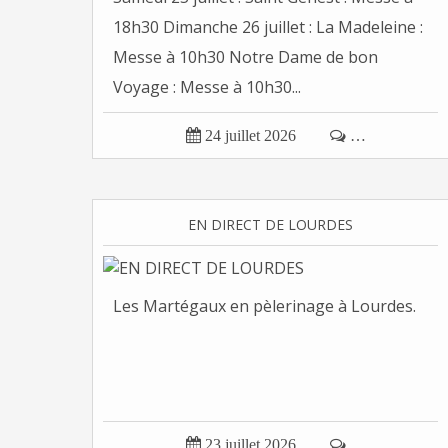
18h30 Dimanche 26 juillet : La Madeleine :
Messe à 10h30 Notre Dame de bon
Voyage : Messe à 10h30...

24 juillet 2026

…
EN DIRECT DE LOURDES
Les Martégaux en pèlerinage à Lourdes.

23 juillet 2026

…