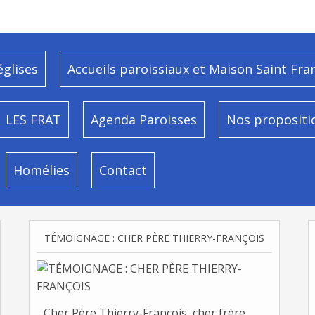
églises
Accueils paroissiaux et Maison Saint Fra
LES FRAT
Agenda Paroisses
Nos propositi
Homélies
Contact
TÉMOIGNAGE : CHER PÈRE THIERRY-FRANÇOIS
Cher Père Thierry-François, cher frère