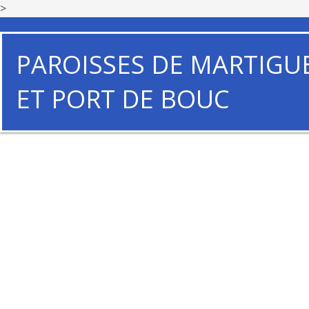
>
PAROISSES DE MARTIGU
ET PORT DE BOUC