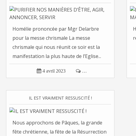
Homélie prononcée par Mgr Delarbre
H
pour la messe chrismale La messe
r
chrismale qui nous réunit ce soir est la
manifestation la plus haute de l’Eglise...

4 avril 2023

…
IL EST VRAIMENT RESSUSCITÉ !
Nous approchons de Pâques, la grande
fête chrétienne, la fête de la Résurrection