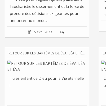
D
l'Eucharistie le discernement et la force de
a
prendre des décisions exigeantes pour
c
annoncer au monde...

15 avril 2023

…
RETOUR SUR LES BAPTÊMES DE ÉVA, LÉA ET ÉVA
Tu es enfant de Dieu pour la Vie éternelle
L
!
a