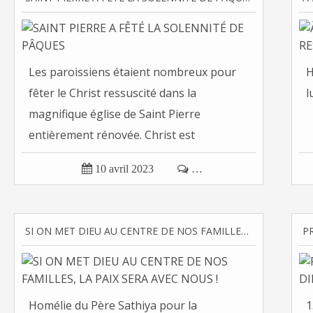
Les paroissiens étaient nombreux pour
H
fêter le Christ ressuscité dans la
l
magnifique église de Saint Pierre
entièrement rénovée. Christ est
ressuscité...

10 avril 2023

…
SI ON MET DIEU AU CENTRE DE NOS FAMILLES, LA PAIX SERA AVEC NOUS !
Homélie du Père Sathiya pour la
1