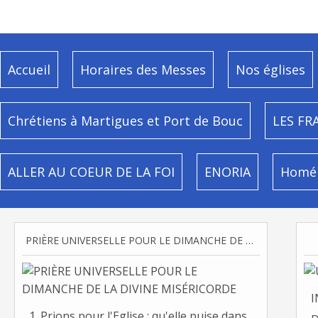
Accueil
Horaires des Messes
Nos églises
Chrétiens à Martigues et Port de Bouc
LES FR
ALLER AU COEUR DE LA FOI
ENORIA
Homél
PRIÈRE UNIVERSELLE POUR LE DIMANCHE DE LA DIVINE MISÉRICORDE
I
1. Prions pour l'Eglise : qu'elle puise dans