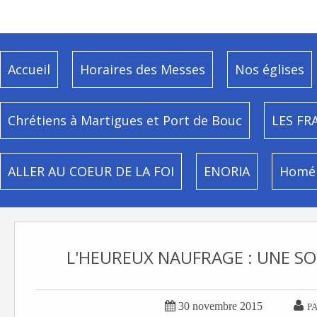
Accueil
Horaires des Messes
Nos églises
Chrétiens à Martigues et Port de Bouc
LES FR
ALLER AU COEUR DE LA FOI
ENORIA
Homél
L'HEUREUX NAUFRAGE : UNE SO


30 novembre 2015
P