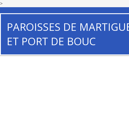
>
PAROISSES DE MARTIGU
ET PORT DE BOUC