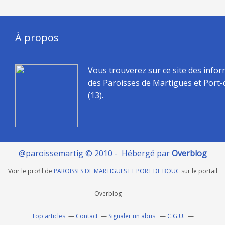
À propos
Vous trouverez sur ce site des info
des Paroisses de Martigues et Port
(13).
@paroissemartig © 2010 - Hébergé par
Overblog
Voir le profil de
PAROISSES DE MARTIGUES ET PORT DE BOUC
sur le portail
Overblog
Top articles
Contact
Signaler un abus
C.G.U.