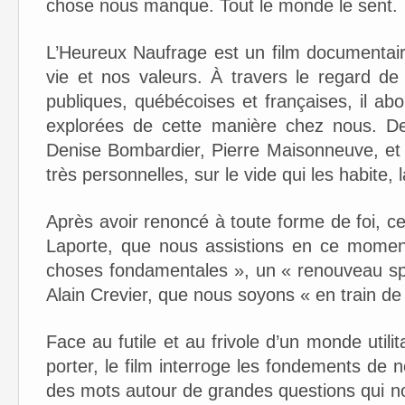
chose nous manque. Tout le monde le sent.
L’Heureux Naufrage est un film documentair
vie et nos valeurs. À travers le regard de
publiques, québécoises et françaises, il ab
explorées de cette manière chez nous. D
Denise Bombardier, Pierre Maisonneuve, et bi
très personnelles, sur le vide qui les habite, l
Après avoir renoncé à toute forme de foi, c
Laporte, que nous assistions en ce momen
choses fondamentales », un « renouveau sp
Alain Crevier, que nous soyons « en train de 
Face au futile et au frivole d’un monde utilita
porter, le film interroge les fondements de 
des mots autour de grandes questions qui no