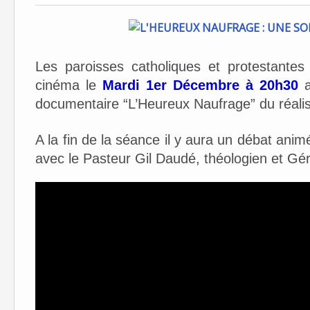
Les paroisses catholiques et protestantes
cinéma le
Mardi 1er Décembre à 20h30
a
documentaire “L’Heureux Naufrage” du réali
A la fin de la séance il y aura un débat ani
avec le Pasteur Gil Daudé, théologien et Gér