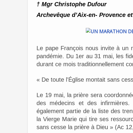
† Mgr Christophe Dufour
Archevêque d’Aix-en- Provence et
Le pape François nous invite à un 
pandémie. Du 1er au 31 mai, les fidè
durant ce mois traditionnellement co
« De toute l'Église montait sans cess
Le 19 mai, la prière sera coordonnée
des médecins et des infirmières.
également partie de la liste des tre
la Vierge Marie qui tire ses ressour
sans cesse la prière à Dieu » (Ac 12