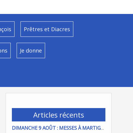
nçois
Prêtres et Diacres
ons
Je donne
Articles récents
DIMANCHE 9 AOÛT : MESSES À MARTIGUES ET PORT DE BOUC