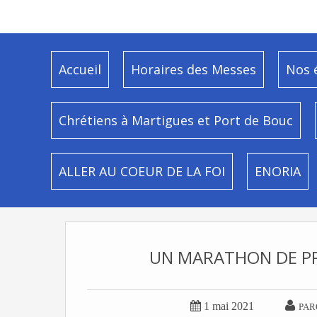
Accueil
Horaires des Messes
Nos 
Chrétiens à Martigues et Port de Bouc
ALLER AU COEUR DE LA FOI
ENORIA
UN MARATHON DE PRI


1 mai 2021
PAR