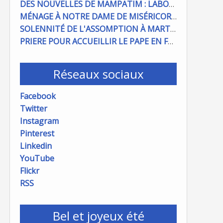
DES NOUVELLES DE MAMPATIM : LABOUR DU CHAMP PAROISSIAL
MÉNAGE À NOTRE DAME DE MISÉRICORDE : ON COMPTE SUR VOUS !
SOLENNITÉ DE L'ASSOMPTION À MARTIGUES ET PORT DE BOUC
PRIERE POUR ACCUEILLIR LE PAPE EN FRANCE
Réseaux sociaux
Facebook
Twitter
Instagram
Pinterest
Linkedin
YouTube
Flickr
RSS
Bel et joyeux été