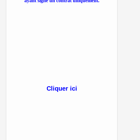
ayant signé un contrat uniquement.
Cliquer ici