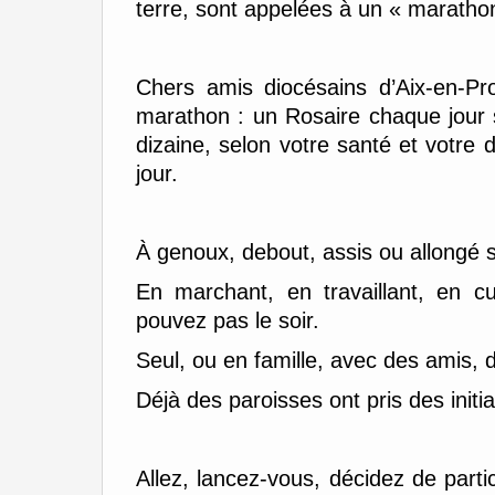
terre, sont appelées à un « marathon
Chers amis diocésains d’Aix-en-Pr
marathon : un Rosaire chaque jour 
dizaine, selon votre santé et votre di
jour.
À genoux, debout, assis ou allongé s
En marchant, en travaillant, en c
pouvez pas le soir.
Seul, ou en famille, avec des amis,
Déjà des paroisses ont pris des initia
Allez, lancez-vous, décidez de parti