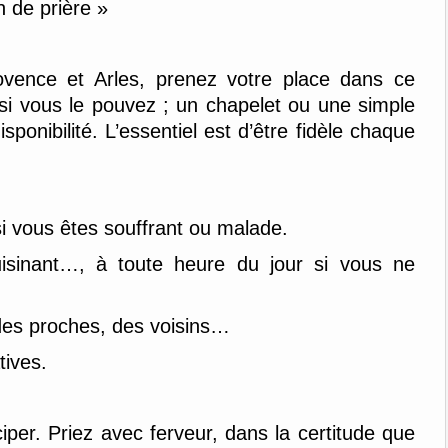
 de prière »
ovence et Arles, prenez votre place dans ce
si vous le pouvez ; un chapelet ou une simple
sponibilité. L’essentiel est d’être fidèle chaque
i vous êtes souffrant ou malade.
uisinant…, à toute heure du jour si vous ne
 des proches, des voisins…
tives.
ciper. Priez avec ferveur, dans la certitude que