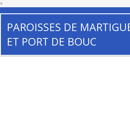
>
PAROISSES DE MARTIGU
ET PORT DE BOUC