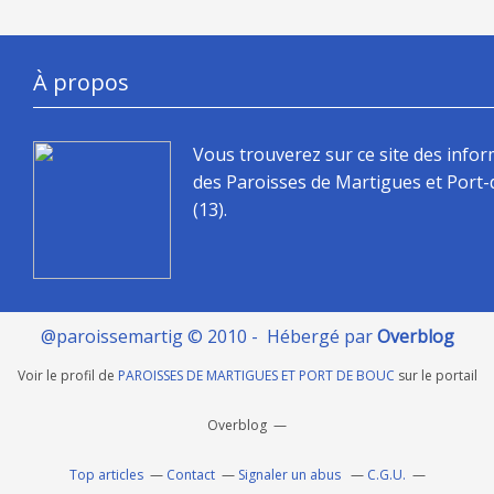
À propos
Vous trouverez sur ce site des info
des Paroisses de Martigues et Port
(13).
@paroissemartig © 2010 - Hébergé par
Overblog
Voir le profil de
PAROISSES DE MARTIGUES ET PORT DE BOUC
sur le portail
Overblog
Top articles
Contact
Signaler un abus
C.G.U.