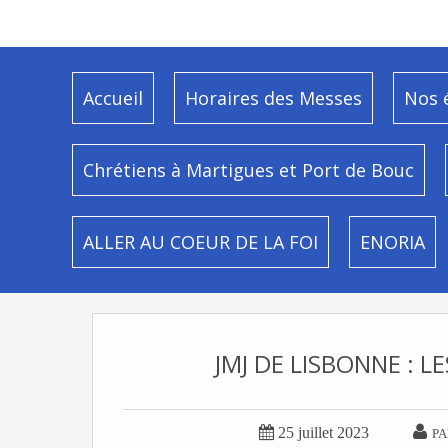
Accueil
Horaires des Messes
Nos 
Chrétiens à Martigues et Port de Bouc
ALLER AU COEUR DE LA FOI
ENORIA
JMJ DE LISBONNE : 


25 juillet 2023
PA