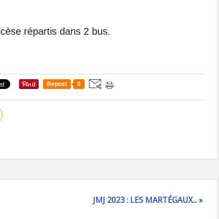
ocèse répartis dans 2 bus.
Repost
0
JMJ 2023 : LES MARTÉGAUX... »