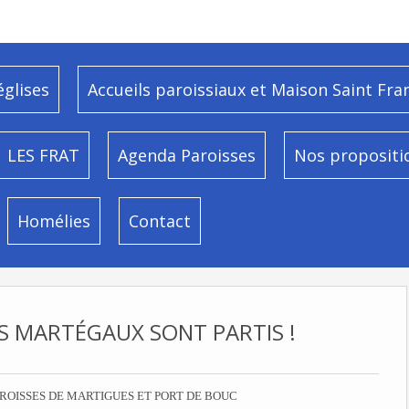
églises
Accueils paroissiaux et Maison Saint Fra
LES FRAT
Agenda Paroisses
Nos propositi
Homélies
Contact
LES MARTÉGAUX SONT PARTIS !
ROISSES DE MARTIGUES ET PORT DE BOUC