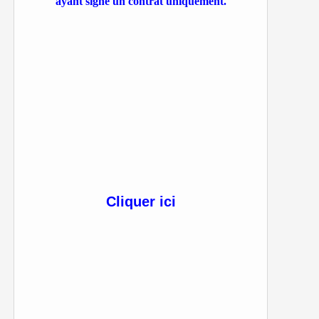
ayant signé un contrat uniquement.
Cliquer ici