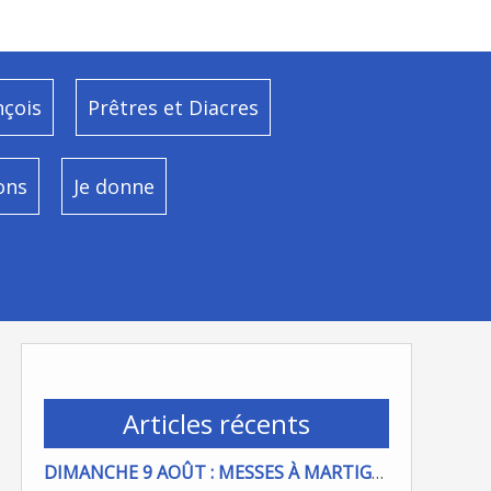
nçois
Prêtres et Diacres
ons
Je donne
Articles récents
DIMANCHE 9 AOÛT : MESSES À MARTIGUES ET PORT DE BOUC