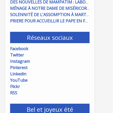
DES NOUVELLES DE MAMPATIM : LABOUR DU CHAMP PAROISSIAL
MÉNAGE À NOTRE DAME DE MISÉRICORDE : ON COMPTE SUR VOUS !
SOLENNITÉ DE L'ASSOMPTION À MARTIGUES ET PORT DE BOUC
PRIERE POUR ACCUEILLIR LE PAPE EN FRANCE
Réseaux sociaux
Facebook
Twitter
Instagram
Pinterest
Linkedin
YouTube
Flickr
RSS
Bel et joyeux été