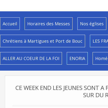
Accueil
Horaires des Messes
Nos églises
Chrétiens à Martigues et Port de Bouc
LES FR
ALLER AU COEUR DE LA FOI
ENORIA
Homél
CE WEEK END LES JEUNES SONT A 
SUR DU R