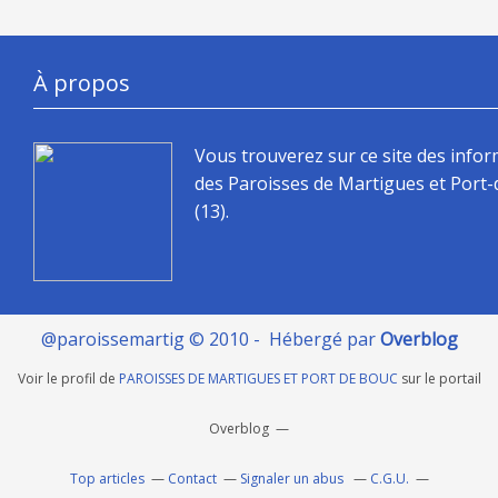
À propos
Vous trouverez sur ce site des info
des Paroisses de Martigues et Port
(13).
@paroissemartig © 2010 - Hébergé par
Overblog
Voir le profil de
PAROISSES DE MARTIGUES ET PORT DE BOUC
sur le portail
Overblog
Top articles
Contact
Signaler un abus
C.G.U.