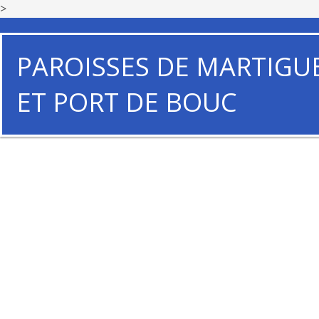
>
PAROISSES DE MARTIGU
ET PORT DE BOUC