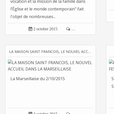
vocation et la mission de la famille dans
l’Église et le monde contemporain" fait
l'objet de nombreuses...

2 octobre 2015

…
LA MAISON SAINT FRANCOIS, LE NOUVEL ACCUEIL DANS LA MARSEILLAISE
La Marseillaise du 2/10/2015
S
S

2 octobre 2015

…