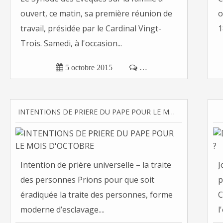
ouvert, ce matin, sa première réunion de
o
travail, présidée par le Cardinal Vingt-
1
Trois. Samedi, à l'occasion...

5 octobre 2015

…
INTENTIONS DE PRIERE DU PAPE POUR LE MOIS D'OCTOBRE
Intention de prière universelle – la traite
J
des personnes Prions pour que soit
p
éradiquée la traite des personnes, forme
C
moderne d’esclavage....
l