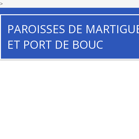
>
PAROISSES DE MARTIGU
ET PORT DE BOUC