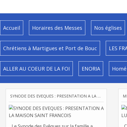
Accueil
Horaires des Messes
Nos églises
Chrétiens à Martigues et Port de Bouc
LES FR
ALLER AU COEUR DE LA FOI
ENORIA
Homél
SYNODE DES EVEQUES : PRESENTATION A LA MAISON SAINT FRANCOIS
Le Synode des Evêques sur la famille a
C