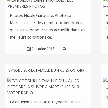
Photos Nicole Garouste. Photo La
F
Marseillaise. Et les nombreux bénévoles
I
qui s'activent pour vous accueillir dans les
"
meilleurs conditions ce...
l

2 octobre 2015

…
SYNODE SUR LA FAMILLE DU 4 AU 25 OCTOBRE, A SUIVRE A MARTIGUES SUR VOTRE RADIO
C
b
La deuxième session du synode sur "La