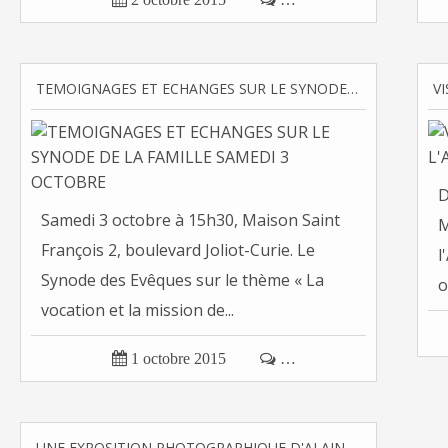
TEMOIGNAGES ET ECHANGES SUR LE SYNODE DE LA FAMILLE SAMEDI 3 OCTOBRE
D
Samedi 3 octobre à 15h30, Maison Saint
M
François 2, boulevard Joliot-Curie. Le
l
Synode des Evêques sur le thème « La
o
vocation et la mission de...

1 octobre 2015

…
UNE EXPOSITION PHOTOGRAPHIQUE D'ALAIN ESPINOSA SUR LE RECHAUFFEMENT CLIMATIQUE