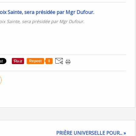
ix Sainte, sera présidée par Mgr Dufour.
Repost
0
PRIÈRE UNIVERSELLE POUR... »