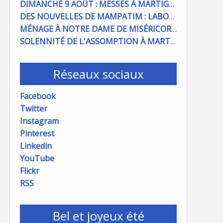
DIMANCHE 9 AOÛT : MESSES À MARTIGUES ET PORT DE BOUC
DES NOUVELLES DE MAMPATIM : LABOUR DU CHAMP PAROISSIAL
MÉNAGE À NOTRE DAME DE MISÉRICORDE : ON COMPTE SUR VOUS !
SOLENNITÉ DE L'ASSOMPTION À MARTIGUES ET PORT DE BOUC
Réseaux sociaux
Facebook
Twitter
Instagram
Pinterest
Linkedin
YouTube
Flickr
RSS
Bel et joyeux été