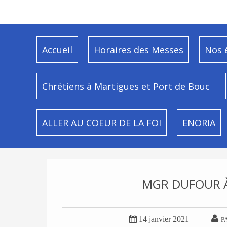
Accueil
Horaires des Messes
Nos 
Chrétiens à Martigues et Port de Bouc
ALLER AU COEUR DE LA FOI
ENORIA
MGR DUFOUR À


14 janvier 2021
P