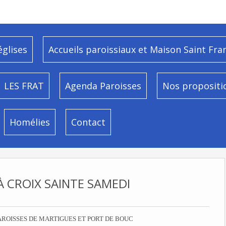
églises
Accueils paroissiaux et Maison Saint Fra
LES FRAT
Agenda Paroisses
Nos propositi
Homélies
Contact
 CROIX SAINTE SAMEDI
AROISSES DE MARTIGUES ET PORT DE BOUC