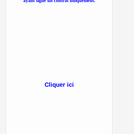
ayant signé un contrat uniquement.
Cliquer ici