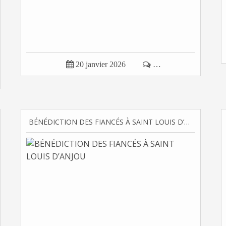

20 janvier 2026

…
BÉNÉDICTION DES FIANCÉS À SAINT LOUIS D’ANJOU