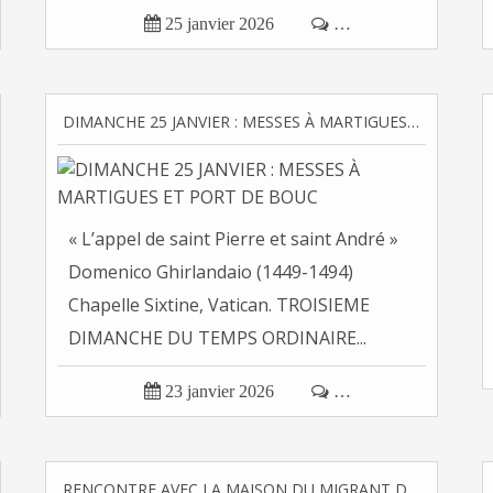

25 janvier 2026

…
DIMANCHE 25 JANVIER : MESSES À MARTIGUES ET PORT DE BOUC
« L’appel de saint Pierre et saint André »
Domenico Ghirlandaio (1449-1494)
Chapelle Sixtine, Vatican. TROISIEME
DIMANCHE DU TEMPS ORDINAIRE...

23 janvier 2026

…
RENCONTRE AVEC LA MAISON DU MIGRANT DE GAO AU MALI