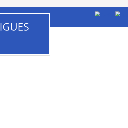
IGUES