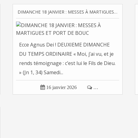
DIMANCHE 18 JANVIER : MESSES À MARTIGUES ET PORT DE BOUC
Ecce Agnus Dei ! DEUXIEME DIMANCHE
DU TEMPS ORDINAIRE « Moi, j’ai vu, et je
rends témoignage : c’est lui le Fils de Dieu.
» (Jn 1, 34) Samedi...

16 janvier 2026

…