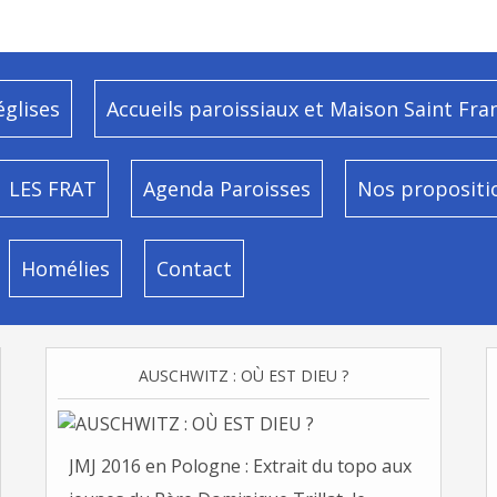
églises
Accueils paroissiaux et Maison Saint Fra
LES FRAT
Agenda Paroisses
Nos propositi
Homélies
Contact
AUSCHWITZ : OÙ EST DIEU ?
JMJ 2016 en Pologne : Extrait du topo aux