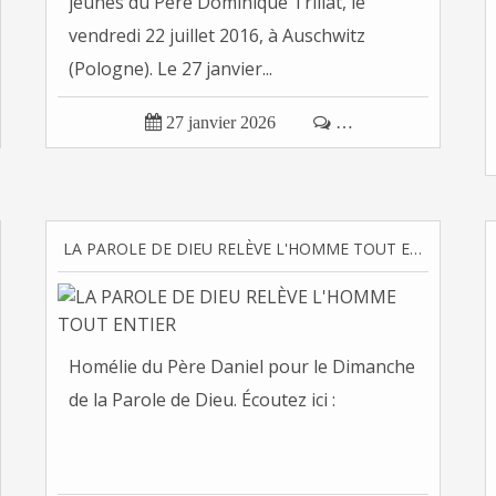
jeunes du Père Dominique Trillat, le
vendredi 22 juillet 2016, à Auschwitz
(Pologne). Le 27 janvier...

27 janvier 2026

…
LA PAROLE DE DIEU RELÈVE L'HOMME TOUT ENTIER
Homélie du Père Daniel pour le Dimanche
de la Parole de Dieu. Écoutez ici :