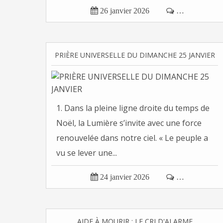

26 janvier 2026

…
PRIÈRE UNIVERSELLE DU DIMANCHE 25 JANVIER
1. Dans la pleine ligne droite du temps de
Noël, la Lumière s’invite avec une force
renouvelée dans notre ciel. « Le peuple a
vu se lever une...

24 janvier 2026

…
AIDE À MOURIR : LE CRI D'ALARME