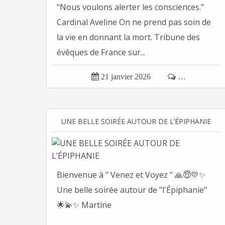
"Nous voulons alerter les consciences."
Cardinal Aveline On ne prend pas soin de
la vie en donnant la mort. Tribune des
évêques de France sur...

21 janvier 2026

…
UNE BELLE SOIRÉE AUTOUR DE L’ÉPIPHANIE
Bienvenue à " Venez et Voyez " 🙏😇💛✨
Une belle soirée autour de "l'Épiphanie"
🌟💫✨ Martine