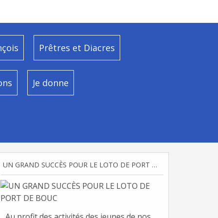
nçois
Prêtres et Diacres
ons
Je donne
UN GRAND SUCCÈS POUR LE LOTO DE PORT DE BOUC
Au profit des activités des jeunes de nos