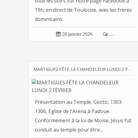
tous les soirs sur notre page Facebook à
19h, en direct de Toulouse, avec les frères
dominicains.

28 janvier 2026

…
MARTIGUES FÊTE LA CHANDELEUR LUNDI 2 FÉVRIER
Présentation au Temple, Giotto, 1303-
1306, Eglise de l'Arena à Padoue.
Conformément à la loi de Moïse, Jésus fut
conduit au temple pour être...