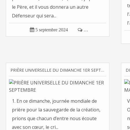
t
le Père, et il vous donnera un autre
l
Défenseur qui sera...
l

5 septembre 2024

…
PRIÈRE UNIVERSELLE DU DIMANCHE 1ER SEPTEMBRE
1. En ce dimanche, journée mondiale de
V
prière pour la sauvegarde de la création,
O
prions que chacun d’entre nous écoute
n
avec son cœur, le cri...
s