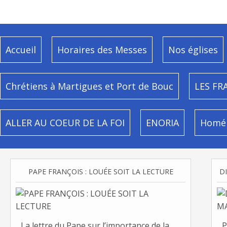
Accueil
Horaires des Messes
Nos églises
Chrétiens à Martigues et Port de Bouc
LES FR
ALLER AU COEUR DE LA FOI
ENORIA
Homél
PAPE FRANÇOIS : LOUÉE SOIT LA LECTURE
La lettre du Pape sur l’importance de la
P