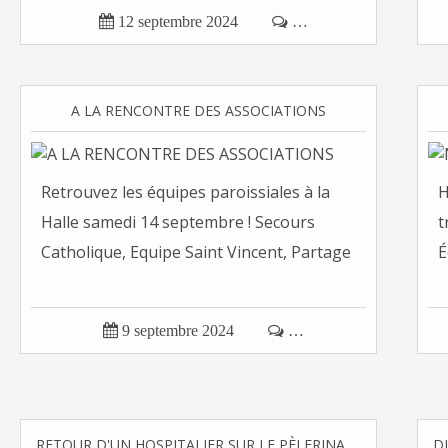

12 septembre 2024

…
A LA RENCONTRE DES ASSOCIATIONS
Retrouvez les équipes paroissiales à la
H
Halle samedi 14 septembre ! Secours
t
Catholique, Equipe Saint Vincent, Partage
É

9 septembre 2024

…
RETOUR D'UN HOSPITALIER SUR LE PÈLERINAGE À LOURDES