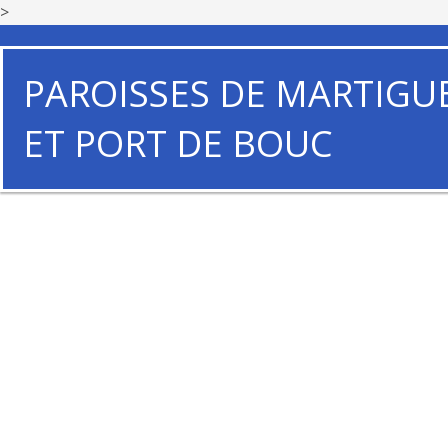
>
PAROISSES DE MARTIGU
ET PORT DE BOUC