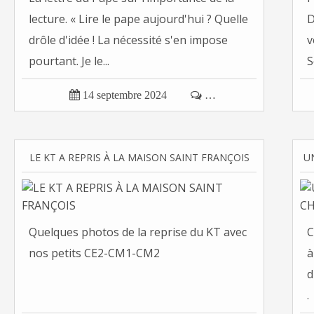
lecture. « Lire le pape aujourd'hui ? Quelle
D
drôle d'idée ! La nécessité s'en impose
v
pourtant. Je le...
S

14 septembre 2024

…
LE KT A REPRIS À LA MAISON SAINT FRANÇOIS
Quelques photos de la reprise du KT avec
C
nos petits CE2-CM1-CM2
à
d
.