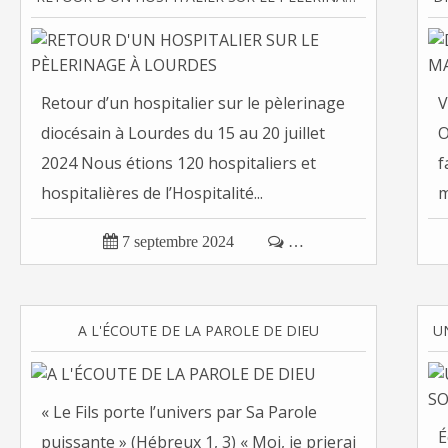
Retour d’un hospitalier sur le pèlerinage
V
diocésain à Lourdes du 15 au 20 juillet
O
2024 Nous étions 120 hospitaliers et
f
hospitalières de l’Hospitalité...
m

7 septembre 2024

…
A L'ÉCOUTE DE LA PAROLE DE DIEU
« Le Fils porte l’univers par Sa Parole
É
puissante » (Hébreux 1, 3) « Moi, je prierai