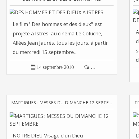
Le film ''Des hommes et des dieux'' est
A
projeté à Istres, au cinéma Le Coluche,
d
Allées Jean Jaurès, tous les jours, à partir
s
du mercredi 15 septembre...
d

14 septembre 2010

…
MARTIGUES : MESSES DU DIMANCHE 12 SEPTEMBRE
NOTRE DIEU Visage d’un Dieu
D