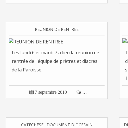
REUNION DE RENTREE
Les lundi 6 et mardi 7 a lieu la réunion de
T
rentrée de l'équipe de prêtres et diacres
d
de la Paroisse.
s
1

7 septembre 2010

…
CATECHESE : DOCUMENT DIOCESAIN