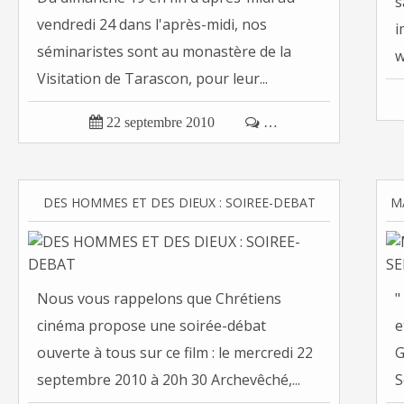
s
vendredi 24 dans l'après-midi, nos
i
séminaristes sont au monastère de la
w
Visitation de Tarascon, pour leur...
a

22 septembre 2010

…
DES HOMMES ET DES DIEUX : SOIREE-DEBAT
Nous vous rappelons que Chrétiens
"
cinéma propose une soirée-débat
e
ouverte à tous sur ce film : le mercredi 22
G
septembre 2010 à 20h 30 Archevêché,...
S