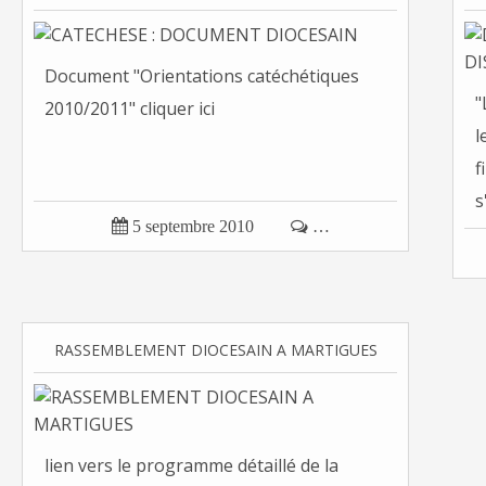
Document "Orientations catéchétiques
"
2010/2011" cliquer ici
l
f
s

5 septembre 2010

…
RASSEMBLEMENT DIOCESAIN A MARTIGUES
lien vers le programme détaillé de la