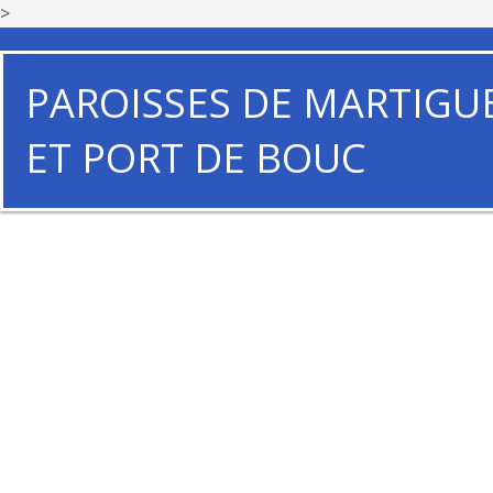
>
PAROISSES DE MARTIGU
ET PORT DE BOUC