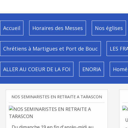
Accueil
Horaires des Messes
Nos églises
Chrétiens à Martigues et Port de Bouc
LES FR
ALLER AU COEUR DE LA FOI
ENORIA
Homél
NOS SEMINARISTES EN RETRAITE A TARASCON
U
Du dimanche 19 en fin d'après-midi au