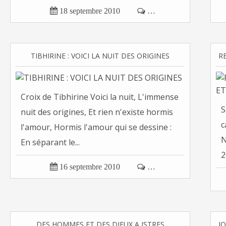

18 septembre 2010

…
TIBHIRINE : VOICI LA NUIT DES ORIGINES
Croix de Tibhirine Voici la nuit, L'immense
S
nuit des origines, Et rien n'existe hormis
c
l'amour, Hormis l'amour qui se dessine :
N
En séparant le...
2

16 septembre 2010

…
DES HOMMES ET DES DIEUX A ISTRES