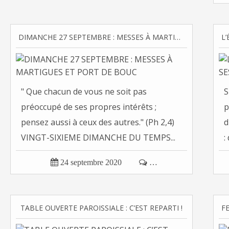
DIMANCHE 27 SEPTEMBRE : MESSES À MARTIGUES ET PORT DE BOUC
" Que chacun de vous ne soit pas
S
préoccupé de ses propres intérêts ;
p
pensez aussi à ceux des autres." (Ph 2,4)
d
VINGT-SIXIEME DIMANCHE DU TEMPS...
:

24 septembre 2020

…
TABLE OUVERTE PAROISSIALE : C’EST REPARTI !