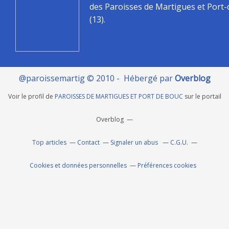
des Paroisses de Martigues et Port
(13).
@paroissemartig © 2010 - Hébergé par
Overblog
Voir le profil de
PAROISSES DE MARTIGUES ET PORT DE BOUC
sur le portail
Overblog
Top articles
Contact
Signaler un abus
C.G.U.
Cookies et données personnelles
Préférences cookies