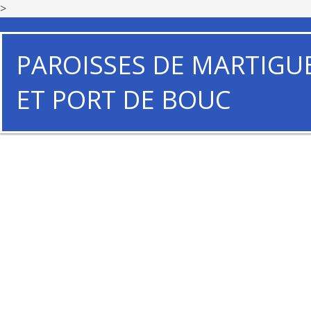
>
PAROISSES DE MARTIGU
ET PORT DE BOUC