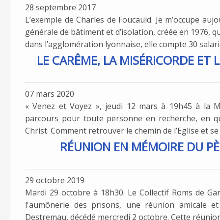
28 septembre 2017
L’exemple de Charles de Foucauld. Je m’occupe aujo
générale de bâtiment et d’isolation, créée en 1976, qu
dans l’agglomération lyonnaise, elle compte 30 salarié
LE CARÊME, LA MISÉRICORDE ET L
07 mars 2020
« Venez et Voyez », jeudi 12 mars à 19h45 à la Mais
parcours pour toute personne en recherche, en que
Christ. Comment retrouver le chemin de l’Eglise et se s
RÉUNION EN MÉMOIRE DU P
29 octobre 2019
Mardi 29 octobre à 18h30. Le Collectif Roms de Ga
l'aumônerie des prisons, une réunion amicale et
Destremau, décédé mercredi 2 octobre. Cette réunion a