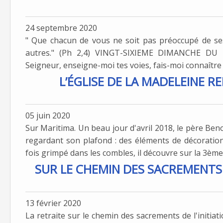
24 septembre 2020
" Que chacun de vous ne soit pas préoccupé de ses
autres." (Ph 2,4) VINGT-SIXIEME DIMANCHE DU T
Seigneur, enseigne-moi tes voies, fais-moi connaître ta
L’ÉGLISE DE LA MADELEINE R
05 juin 2020
Sur Maritima. Un beau jour d'avril 2018, le père Be
regardant son plafond : des éléments de décoratio
fois grimpé dans les combles, il découvre sur la 3ème 
SUR LE CHEMIN DES SACREMENTS 
13 février 2020
La retraite sur le chemin des sacrements de l'initia