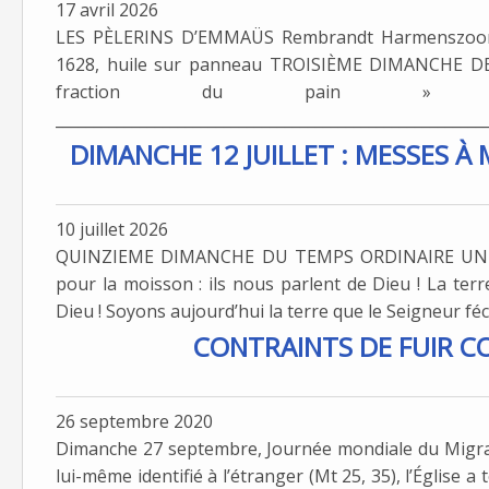
17 avril 2026
LES PÈLERINS D’EMMAÜS Rembrandt Harmenszoon v
1628, huile sur panneau TROISIÈME DIMANCHE DE P
fraction du pain » 
_________________________________________________________
DIMANCHE 12 JUILLET : MESSES À
10 juillet 2026
QUINZIEME DIMANCHE DU TEMPS ORDINAIRE UNE 
pour la moisson : ils nous parlent de Dieu ! La terre
Dieu ! Soyons aujourd’hui la terre que le Seigneur fé
CONTRAINTS DE FUIR C
26 septembre 2020
Dimanche 27 septembre, Journée mondiale du Migrant 
lui-même identifié à l’étranger (Mt 25, 35), l’Église a