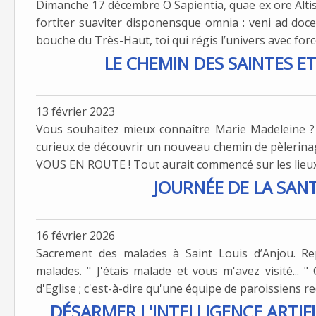
Dimanche 17 décembre O Sapientia, quae ex ore Altiss
fortiter suaviter disponensque omnia : veni ad do
bouche du Très-Haut, toi qui régis l’univers avec force
LE CHEMIN DES SAINTES E
13 février 2023
Vous souhaitez mieux connaître Marie Madeleine ?
curieux de découvrir un nouveau chemin de pèlerinage
VOUS EN ROUTE ! Tout aurait commencé sur les lieux 
JOURNÉE DE LA SAN
16 février 2026
Sacrement des malades à Saint Louis d’Anjou. Re
malades. " J'étais malade et vous m'avez visité... 
d'Eglise ; c'est-à-dire qu'une équipe de paroissiens reço
DÉSARMER L'INTELLIGENCE ARTIFI