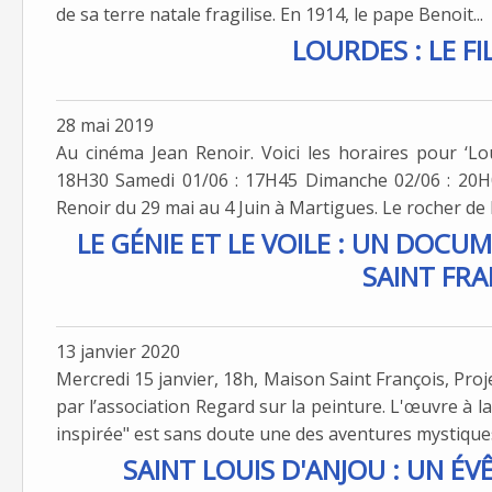
de sa terre natale fragilise. En 1914, le pape Benoit...
LOURDES : LE F
28 mai 2019
Au cinéma Jean Renoir. Voici les horaires pour ‘Lo
18H30 Samedi 01/06 : 17H45 Dimanche 02/06 : 20H
Renoir du 29 mai au 4 Juin à Martigues. Le rocher de l
LE GÉNIE ET LE VOILE : UN DOCU
SAINT FRA
13 janvier 2020
Mercredi 15 janvier, 18h, Maison Saint François, Proj
par l’association Regard sur la peinture. L'œuvre à la
inspirée" est sans doute une des aventures mystiques
SAINT LOUIS D'ANJOU : UN ÉV