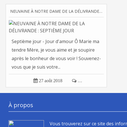
NEUVAINE À NOTRE DAME DE LA DÉLIVRANDE : SEPTIÈME JOUR
Septième jour - Jour d'amour Ô Marie ma
tendre Mère, je vous aime et je soupire
après le bonheur de vous voir ! Souvenez-
vous que je suis votre...

27 août 2018

…
À propos
Vous trouverez sur ce site des info