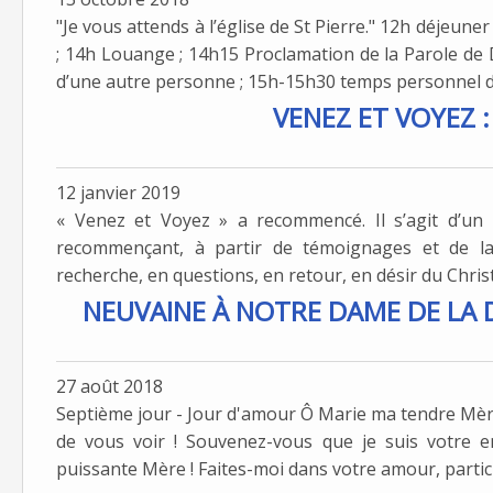
"Je vous attends à l’église de St Pierre." 12h déjeune
; 14h Louange ; 14h15 Proclamation de la Parole d
d’une autre personne ; 15h-15h30 temps personnel de
VENEZ ET VOYEZ : 
12 janvier 2019
« Venez et Voyez » a recommencé. Il s’agit d’un 
recommençant, à partir de témoignages et de l
recherche, en questions, en retour, en désir du Christ
NEUVAINE À NOTRE DAME DE LA D
27 août 2018
Septième jour - Jour d'amour Ô Marie ma tendre Mère
de vous voir ! Souvenez-vous que je suis votre e
puissante Mère ! Faites-moi dans votre amour, partici