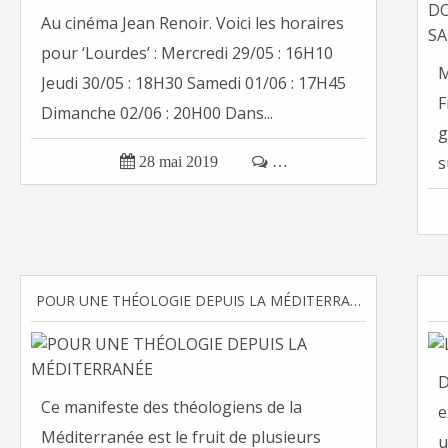
Au cinéma Jean Renoir. Voici les horaires
pour ‘Lourdes’ : Mercredi 29/05 : 16H10
M
Jeudi 30/05 : 18H30 Samedi 01/06 : 17H45
F
Dimanche 02/06 : 20H00 Dans...
g
s

28 mai 2019

…
POUR UNE THÉOLOGIE DEPUIS LA MÉDITERRANÉE
D
Ce manifeste des théologiens de la
e
Méditerranée est le fruit de plusieurs
u