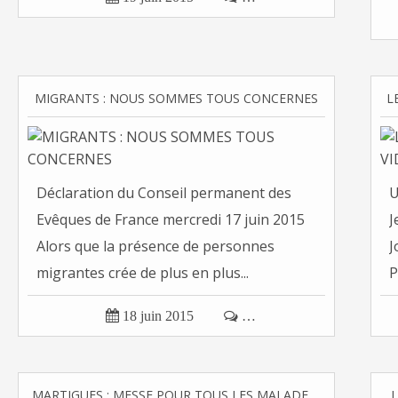
MIGRANTS : NOUS SOMMES TOUS CONCERNES
L
Déclaration du Conseil permanent des
U
Evêques de France mercredi 17 juin 2015
J
Alors que la présence de personnes
J
migrantes crée de plus en plus...
P

18 juin 2015

…
MARTIGUES : MESSE POUR TOUS LES MALADES JEUDI 18 JUIN
L