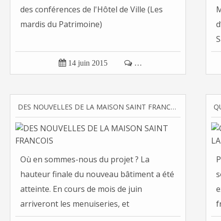
des conférences de l'Hôtel de Ville (Les
M
mardis du Patrimoine)
d
S

14 juin 2015

…
DES NOUVELLES DE LA MAISON SAINT FRANCOIS
Où en sommes-nous du projet ? La
P
hauteur finale du nouveau bâtiment a été
s
atteinte. En cours de mois de juin
e
arriveront les menuiseries, et
f
commenceront...