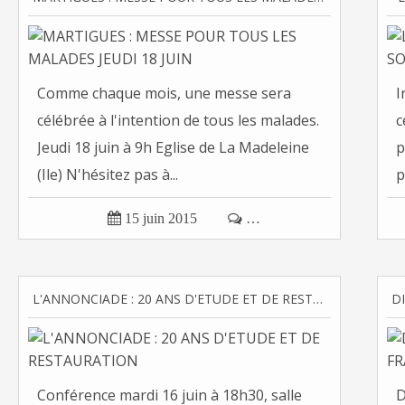
Comme chaque mois, une messe sera
I
célébrée à l'intention de tous les malades.
c
Jeudi 18 juin à 9h Eglise de La Madeleine
p
(Ile) N'hésitez pas à...
p

15 juin 2015

…
L'ANNONCIADE : 20 ANS D'ETUDE ET DE RESTAURATION
Conférence mardi 16 juin à 18h30, salle
D