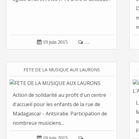
D
m
m

19 juin 2015

…
FETE DE LA MUSIQUE AUX LAURONS
Action de solidarité au profit d'un centre
L
d'accueil pour les enfants de la rue de
M
Madagascar - Antsirabe. Participation de
s
nombreux musiciens...
F

19 juin 2015

…