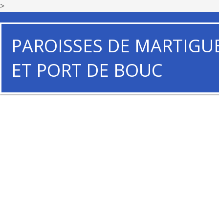
>
PAROISSES DE MARTIGU
ET PORT DE BOUC