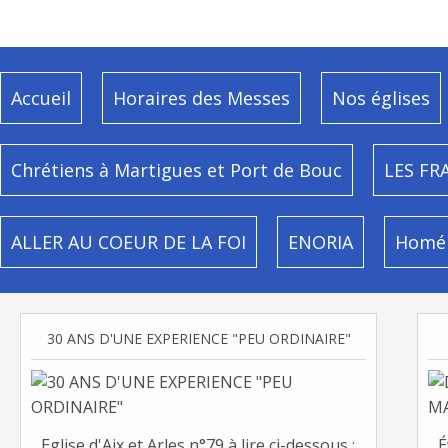
Accueil
Horaires des Messes
Nos églises
Chrétiens à Martigues et Port de Bouc
LES FR
ALLER AU COEUR DE LA FOI
ENORIA
Homél
30 ANS D'UNE EXPERIENCE "PEU ORDINAIRE"
Eglise d'Aix et Arles n°79 à lire ci-dessous :
É